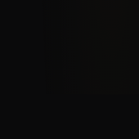
PROGRAMMATION
Nos
événements
Découvrez tous nos spectacles et réservez vos places en