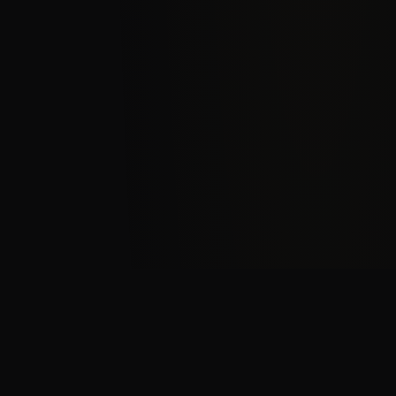
PROGRAMMATION
Nos
événements
Découvrez tous nos spectacles et réservez vos places en